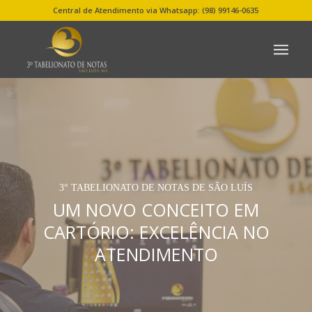
Central de Atendimento via Whatsapp: (98) 99146-0635
3° TABELIONATO DE NOTAS DE SÃO LUÍS
UM NOVO CONCEITO EM
CARTÓRIO: EXCELÊNCIA NO
ATENDIMENTO