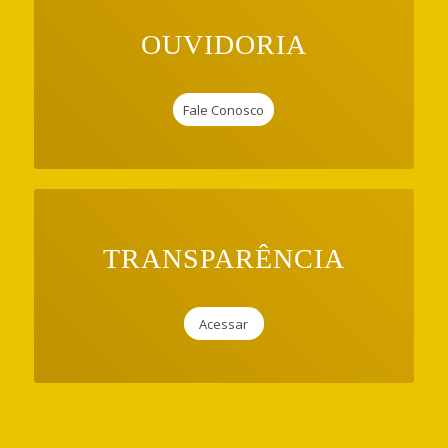
OUVIDORIA
Fale Conosco
TRANSPARÊNCIA
Acessar